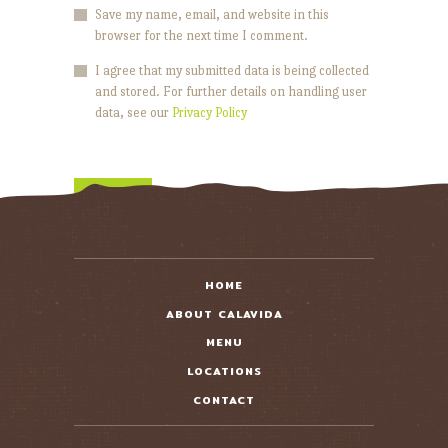
Save my name, email, and website in this
browser for the next time I comment.
I agree that my submitted data is being collected
and stored. For further details on handling user
data, see our
Privacy Policy
HOME
ABOUT CALAVIDA
MENU
LOCATIONS
CONTACT