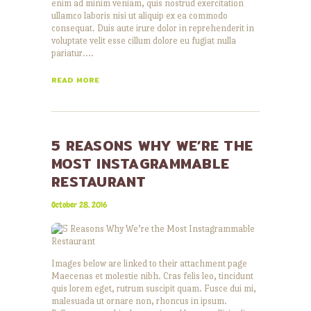
enim ad minim veniam, quis nostrud exercitation
ullamco laboris nisi ut aliquip ex ea commodo
consequat. Duis aute irure dolor in reprehenderit in
voluptate velit esse cillum dolore eu fugiat nulla
pariatur.…
READ MORE
5 REASONS WHY WE’RE THE
MOST INSTAGRAMMABLE
RESTAURANT
October 28, 2016
Images below are linked to their attachment page
Maecenas et molestie nibh. Cras felis leo, tincidunt
quis lorem eget, rutrum suscipit quam. Fusce dui mi,
malesuada ut ornare non, rhoncus in ipsum.