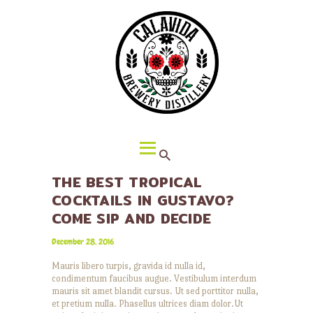
HOME
ABOUT CALAVIDA
MENU
EVENTS
¡VIVA CALAVIDA!
LOCATIONS
THE BEST TROPICAL
COCKTAILS IN GUSTAVO?
COME SIP AND DECIDE
December 28, 2016
Mauris libero turpis, gravida id nulla id,
condimentum faucibus augue. Vestibulum interdum
mauris sit amet blandit cursus. Ut sed porttitor nulla,
et pretium nulla. Phasellus ultrices diam dolor.Ut