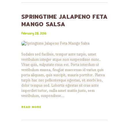
SPRINGTIME JALAPENO FETA
MANGO SALSA
February 28, 2016
Sodales sed facilisis, tempor ante turpis, amet
vestibulum integer atque non suspendisse nunc.
Vitae quis, vulputate risus est. Porta interdum ut
vestibulum massa, feugiat maecenas id varius quis
porta aliquam, quis suscipit, mauris porttitor. Platea
turpis hac nec pellentesque egestas, sit morbi leo,
dolor tempus sed. Lobortis egestas sit cras ante
imperdiet tortor, nulla amet mattis justo, sem
vestibulum, suspendisse…
READ MORE