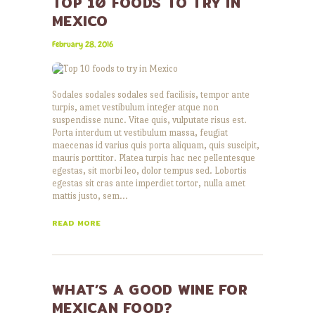
TOP 10 FOODS TO TRY IN
MEXICO
February 28, 2016
Sodales sodales sodales sed facilisis, tempor ante
turpis, amet vestibulum integer atque non
suspendisse nunc. Vitae quis, vulputate risus est.
Porta interdum ut vestibulum massa, feugiat
maecenas id varius quis porta aliquam, quis suscipit,
mauris porttitor. Platea turpis hac nec pellentesque
egestas, sit morbi leo, dolor tempus sed. Lobortis
egestas sit cras ante imperdiet tortor, nulla amet
mattis justo, sem…
READ MORE
WHAT’S A GOOD WINE FOR
MEXICAN FOOD?