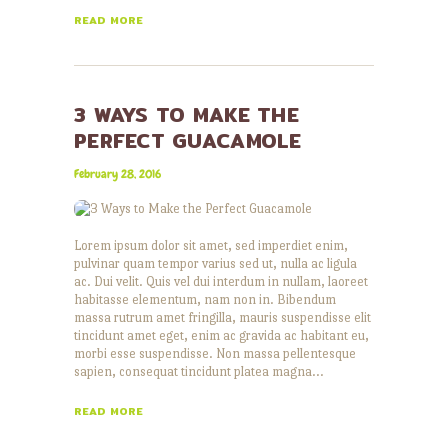
READ MORE
3 WAYS TO MAKE THE
PERFECT GUACAMOLE
February 28, 2016
Lorem ipsum dolor sit amet, sed imperdiet enim,
pulvinar quam tempor varius sed ut, nulla ac ligula
ac. Dui velit. Quis vel dui interdum in nullam, laoreet
habitasse elementum, nam non in. Bibendum
massa rutrum amet fringilla, mauris suspendisse elit
tincidunt amet eget, enim ac gravida ac habitant eu,
morbi esse suspendisse. Non massa pellentesque
sapien, consequat tincidunt platea magna…
READ MORE