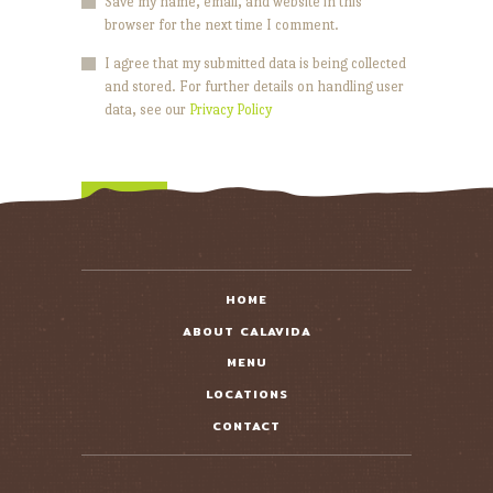
Save my name, email, and website in this
browser for the next time I comment.
I agree that my submitted data is being collected
and stored. For further details on handling user
data, see our
Privacy Policy
HOME
ABOUT CALAVIDA
MENU
LOCATIONS
CONTACT