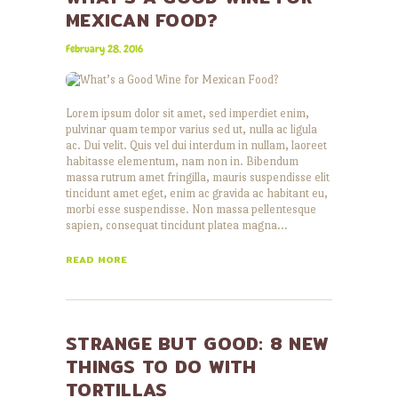
MEXICAN FOOD?
February 28, 2016
Lorem ipsum dolor sit amet, sed imperdiet enim,
pulvinar quam tempor varius sed ut, nulla ac ligula
ac. Dui velit. Quis vel dui interdum in nullam, laoreet
habitasse elementum, nam non in. Bibendum
massa rutrum amet fringilla, mauris suspendisse elit
tincidunt amet eget, enim ac gravida ac habitant eu,
morbi esse suspendisse. Non massa pellentesque
sapien, consequat tincidunt platea magna…
READ MORE
STRANGE BUT GOOD: 8 NEW
THINGS TO DO WITH
TORTILLAS