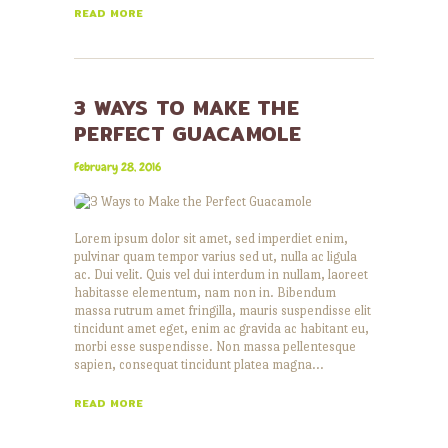
READ MORE
3 WAYS TO MAKE THE
PERFECT GUACAMOLE
February 28, 2016
Lorem ipsum dolor sit amet, sed imperdiet enim,
pulvinar quam tempor varius sed ut, nulla ac ligula
ac. Dui velit. Quis vel dui interdum in nullam, laoreet
habitasse elementum, nam non in. Bibendum
massa rutrum amet fringilla, mauris suspendisse elit
tincidunt amet eget, enim ac gravida ac habitant eu,
morbi esse suspendisse. Non massa pellentesque
sapien, consequat tincidunt platea magna…
READ MORE