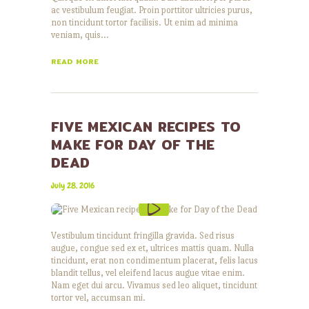
ac vestibulum feugiat. Proin porttitor ultricies purus,
non tincidunt tortor facilisis. Ut enim ad minima
veniam, quis…
READ MORE
FIVE MEXICAN RECIPES TO
MAKE FOR DAY OF THE
DEAD
July 28, 2016
Vestibulum tincidunt fringilla gravida. Sed risus
augue, congue sed ex et, ultrices mattis quam. Nulla
tincidunt, erat non condimentum placerat, felis lacus
blandit tellus, vel eleifend lacus augue vitae enim.
Nam eget dui arcu. Vivamus sed leo aliquet, tincidunt
tortor vel, accumsan mi.