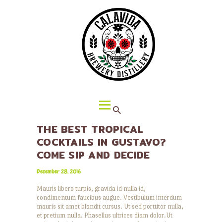
HOME
ABOUT CALAVIDA
MENU
EVENTS
¡VIVA CALAVIDA!
LOCATIONS
THE BEST TROPICAL
COCKTAILS IN GUSTAVO?
COME SIP AND DECIDE
December 28, 2016
Mauris libero turpis, gravida id nulla id,
condimentum faucibus augue. Vestibulum interdum
mauris sit amet blandit cursus. Ut sed porttitor nulla,
et pretium nulla. Phasellus ultrices diam dolor.Ut