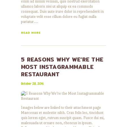
enim ad minim veniam, quis nostrud exercitation
ullamco laboris nisi ut aliquip ex ea commodo
consequat. Duis aute irure dolor in reprehenderit in
voluptate velit esse cillum dolore eu fugiat nulla
pariatur.…
READ MORE
5 REASONS WHY WE’RE THE
MOST INSTAGRAMMABLE
RESTAURANT
October 28, 2016
Images below are linked to their attachment page
Maecenas et molestie nibh. Cras felis leo, tincidunt
quis lorem eget, rutrum suscipit quam. Fusce dui mi,
malesuada ut ornare non, rhoncus in ipsum.