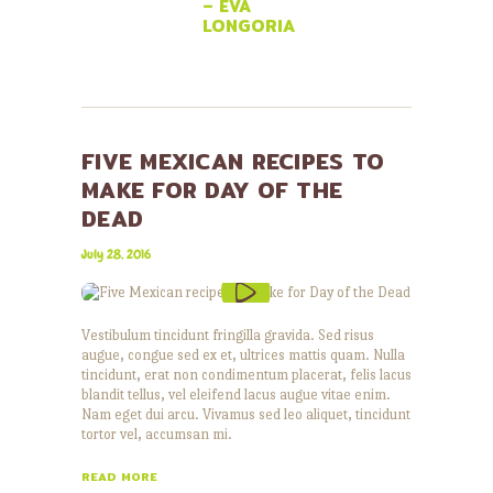
– EVA
LONGORIA
FIVE MEXICAN RECIPES TO
MAKE FOR DAY OF THE
DEAD
July 28, 2016
Vestibulum tincidunt fringilla gravida. Sed risus
augue, congue sed ex et, ultrices mattis quam. Nulla
tincidunt, erat non condimentum placerat, felis lacus
blandit tellus, vel eleifend lacus augue vitae enim.
Nam eget dui arcu. Vivamus sed leo aliquet, tincidunt
tortor vel, accumsan mi.
READ MORE